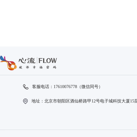
客服电话：17610076778（微信同号）
地址：北京市朝阳区酒仙桥路甲12号电子城科技大厦15层1