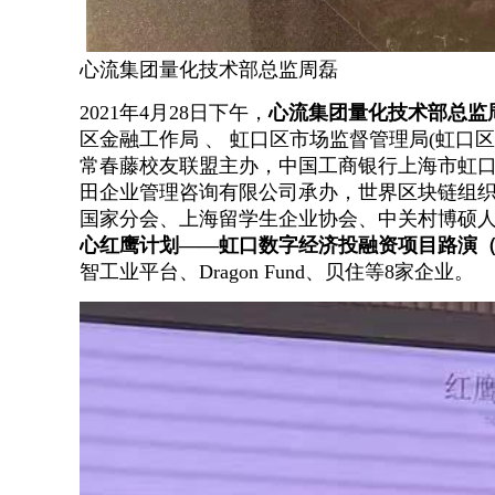
心流集团量化技术部总监周磊
2021年4月28日下午，
心流集团量化技术部总监
区金融工作局 、 虹口区市场监督管理局(虹口
常春藤校友联盟主办，中国工商银行上海市虹
田企业管理咨询有限公司承办，世界区块链组
国家分会、上海留学生企业协会、中关村博硕
心红鹰计划——虹口数字经济投融资项目路演
智工业平台、Dragon Fund、贝住等8家企业。