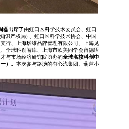
周磊
出席了由虹口区科学技术委员会、虹口
区知识产权局) 、虹口区科学技术协会、中国
口支行、上海瑷维品牌管理有限公司、上海见
织、全球科创智库、上海市欧美同学会留德语
人才与市场经济研究院协办的
全球名校科创中
（一）。
本次参与路演的有心流集团、葫芦小