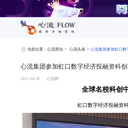
当前位置：
心流慧估
心流头条
心流集团参加虹口数
心流集团参加虹口数字经济投融资科创
2021-04-28
心流网
全球名校科创中
虹口数字经济投融资