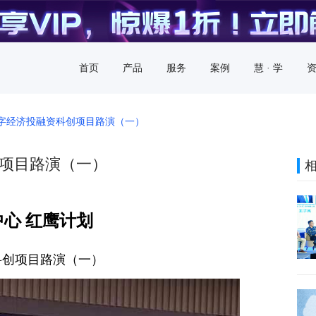
首页
产品
服务
案例
慧 · 学
字经济投融资科创项目路演（一）
项目路演（一）
心 红鹰计划
科创项目路演（一）