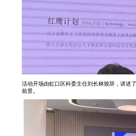
活动开场由虹口区科委主任刘长林致辞，讲述
前景。